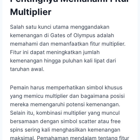
Multiplier
Salah satu kunci utama menggandakan
kemenangan di Gates of Olympus adalah
memahami dan memanfaatkan fitur multiplier.
Fitur ini dapat meningkatkan jumlah
kemenangan hingga puluhan kali lipat dari
taruhan awal.
Pemain harus memperhatikan simbol khusus
yang memicu multiplier dan bagaimana posisi
mereka memengaruhi potensi kemenangan.
Selain itu, kombinasi multiplier yang muncul
bersamaan dengan simbol scatter atau free
spins sering kali menghasilkan kemenangan
maksimal. Pemahaman mendalam tentang fitur