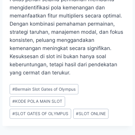
mengidentifikasi pola kemenangan dan
memanfaatkan fitur multipliers secara optimal.
Dengan kombinasi pemahaman permainan,
strategi taruhan, manajemen modal, dan fokus
konsisten, peluang menggandakan
kemenangan meningkat secara signifikan.
Kesuksesan di slot ini bukan hanya soal
keberuntungan, tetapi hasil dari pendekatan
yang cermat dan terukur.
Post
#
Bermain Slot Gates of Olympus
Tags:
#
KODE POLA MAIN SLOT
#
SLOT GATES OF OLYMPUS
#
SLOT ONLINE