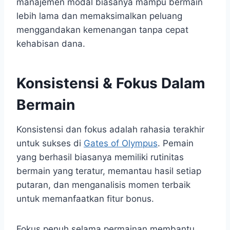
manajemen modal biasanya mampu bermain
lebih lama dan memaksimalkan peluang
menggandakan kemenangan tanpa cepat
kehabisan dana.
Konsistensi & Fokus Dalam
Bermain
Konsistensi dan fokus adalah rahasia terakhir
untuk sukses di
Gates of Olympus
. Pemain
yang berhasil biasanya memiliki rutinitas
bermain yang teratur, memantau hasil setiap
putaran, dan menganalisis momen terbaik
untuk memanfaatkan fitur bonus.
Fokus penuh selama permainan membantu