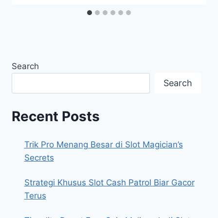
Search
Search
Recent Posts
Trik Pro Menang Besar di Slot Magician’s
Secrets
Strategi Khusus Slot Cash Patrol Biar Gacor
Terus