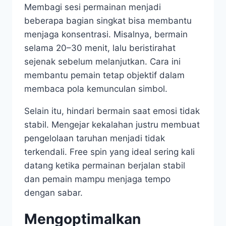
Membagi sesi permainan menjadi
beberapa bagian singkat bisa membantu
menjaga konsentrasi. Misalnya, bermain
selama 20–30 menit, lalu beristirahat
sejenak sebelum melanjutkan. Cara ini
membantu pemain tetap objektif dalam
membaca pola kemunculan simbol.
Selain itu, hindari bermain saat emosi tidak
stabil. Mengejar kekalahan justru membuat
pengelolaan taruhan menjadi tidak
terkendali. Free spin yang ideal sering kali
datang ketika permainan berjalan stabil
dan pemain mampu menjaga tempo
dengan sabar.
Mengoptimalkan