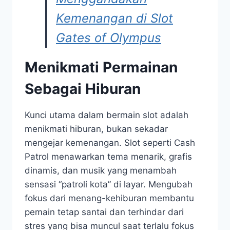
Kemenangan di Slot
Gates of Olympus
Menikmati Permainan
Sebagai Hiburan
Kunci utama dalam bermain slot adalah
menikmati hiburan, bukan sekadar
mengejar kemenangan. Slot seperti Cash
Patrol menawarkan tema menarik, grafis
dinamis, dan musik yang menambah
sensasi “patroli kota” di layar. Mengubah
fokus dari menang-kehiburan membantu
pemain tetap santai dan terhindar dari
stres yang bisa muncul saat terlalu fokus