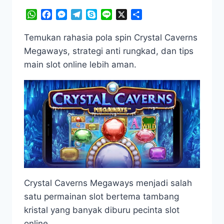
WhatsApp
Facebook
Messenger
Telegram
Skype
Line
X
Share
Temukan rahasia pola spin Crystal Caverns
Megaways, strategi anti rungkad, dan tips
main slot online lebih aman.
Crystal Caverns Megaways menjadi salah
satu permainan slot bertema tambang
kristal yang banyak diburu pecinta slot
online.