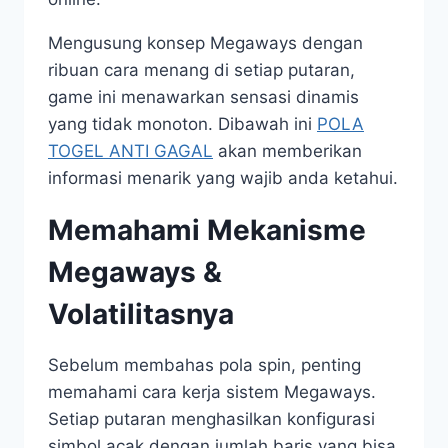
Mengusung konsep Megaways dengan
ribuan cara menang di setiap putaran,
game ini menawarkan sensasi dinamis
yang tidak monoton. Dibawah ini
POLA
TOGEL ANTI GAGAL
akan memberikan
informasi menarik yang wajib anda ketahui.
Memahami Mekanisme
Megaways &
Volatilitasnya
Sebelum membahas pola spin, penting
memahami cara kerja sistem Megaways.
Setiap putaran menghasilkan konfigurasi
simbol acak dengan jumlah baris yang bisa