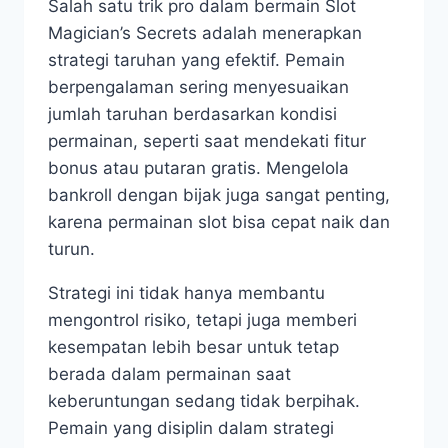
Salah satu trik pro dalam bermain Slot
Magician’s Secrets adalah menerapkan
strategi taruhan yang efektif. Pemain
berpengalaman sering menyesuaikan
jumlah taruhan berdasarkan kondisi
permainan, seperti saat mendekati fitur
bonus atau putaran gratis. Mengelola
bankroll dengan bijak juga sangat penting,
karena permainan slot bisa cepat naik dan
turun.
Strategi ini tidak hanya membantu
mengontrol risiko, tetapi juga memberi
kesempatan lebih besar untuk tetap
berada dalam permainan saat
keberuntungan sedang tidak berpihak.
Pemain yang disiplin dalam strategi