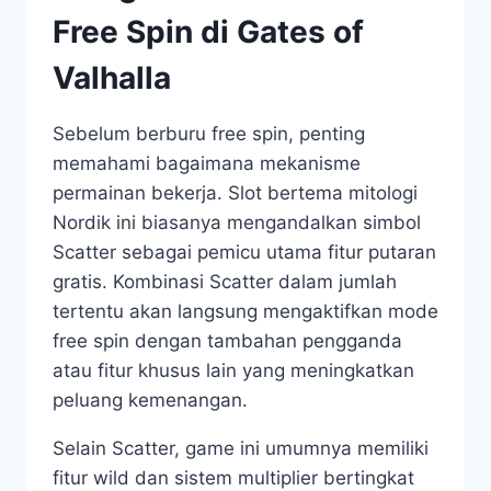
Free Spin di
Gates of
Valhalla
Sebelum berburu free spin, penting
memahami bagaimana mekanisme
permainan bekerja. Slot bertema mitologi
Nordik ini biasanya mengandalkan simbol
Scatter sebagai pemicu utama fitur putaran
gratis. Kombinasi Scatter dalam jumlah
tertentu akan langsung mengaktifkan mode
free spin dengan tambahan pengganda
atau fitur khusus lain yang meningkatkan
peluang kemenangan.
Selain Scatter, game ini umumnya memiliki
fitur wild dan sistem multiplier bertingkat