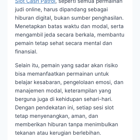
Slot Cash Patrol
, seperti semua permainan
judi online, harus dipandang sebagai
hiburan digital, bukan sumber penghasilan.
Menetapkan batas waktu dan modal, serta
mengambil jeda secara berkala, membantu
pemain tetap sehat secara mental dan
finansial.
Selain itu, pemain yang sadar akan risiko
bisa memanfaatkan permainan untuk
belajar kesabaran, pengelolaan emosi, dan
manajemen modal, keterampilan yang
berguna juga di kehidupan sehari-hari.
Dengan pendekatan ini, setiap sesi slot
tetap menyenangkan, aman, dan
memberikan hiburan tanpa menimbulkan
tekanan atau kerugian berlebihan.