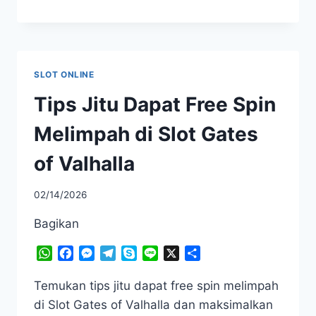
SLOT ONLINE
Tips Jitu Dapat Free Spin
Melimpah di Slot Gates
of Valhalla
02/14/2026
Bagikan
WhatsApp
Facebook
Messenger
Telegram
Skype
Line
X
Share
Temukan tips jitu dapat free spin melimpah
di Slot Gates of Valhalla dan maksimalkan