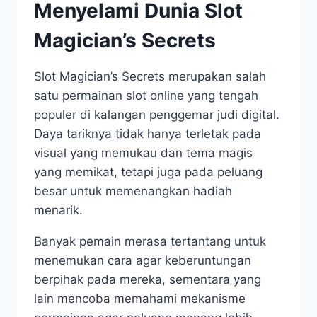
Menyelami Dunia Slot
Magician’s Secrets
Slot Magician’s Secrets merupakan salah
satu permainan slot online yang tengah
populer di kalangan penggemar judi digital.
Daya tariknya tidak hanya terletak pada
visual yang memukau dan tema magis
yang memikat, tetapi juga pada peluang
besar untuk memenangkan hadiah
menarik.
Banyak pemain merasa tertantang untuk
menemukan cara agar keberuntungan
berpihak pada mereka, sementara yang
lain mencoba memahami mekanisme