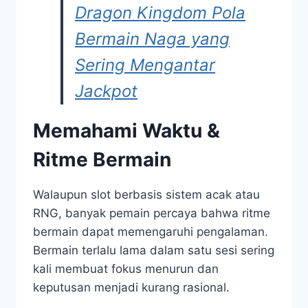
Dragon Kingdom Pola
Bermain Naga yang
Sering Mengantar
Jackpot
Memahami Waktu &
Ritme Bermain
Walaupun slot berbasis sistem acak atau
RNG, banyak pemain percaya bahwa ritme
bermain dapat memengaruhi pengalaman.
Bermain terlalu lama dalam satu sesi sering
kali membuat fokus menurun dan
keputusan menjadi kurang rasional.