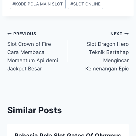
#
KODE POLA MAIN SLOT
#
SLOT ONLINE
Post
PREVIOUS
NEXT
Slot Crown of Fire
Slot Dragon Hero
navigation
Cara Membaca
Teknik Bertahap
Momentum Api demi
Mengincar
Jackpot Besar
Kemenangan Epic
Similar Posts
Rahasia Pola Slot Gates Of Olympus