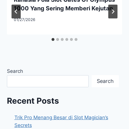
1000 Yang Sering Memberi Kejutan
01/27/2026
Search
Search
Recent Posts
Trik Pro Menang Besar di Slot Magician’s
Secrets