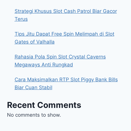
Strategi Khusus Slot Cash Patrol Biar Gacor
Terus
Tips Jitu Dapat Free Spin Melimpah di Slot
Gates of Valhalla
Rahasia Pola Spin Slot Crystal Caverns
Megaways Anti Rungkad
Cara Maksimalkan RTP Slot Piggy Bank Bills
Biar Cuan Stabil
Recent Comments
No comments to show.