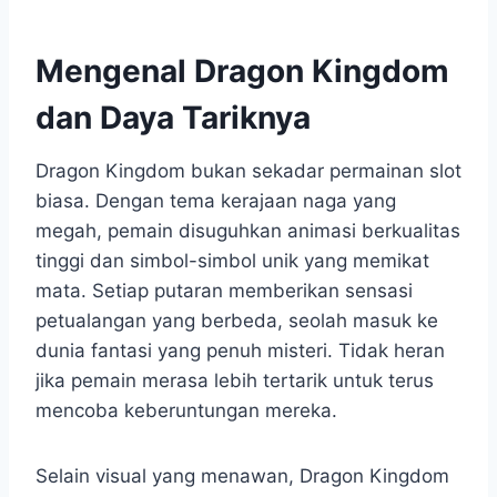
Mengenal Dragon Kingdom
dan Daya Tariknya
Dragon Kingdom bukan sekadar permainan slot
biasa. Dengan tema kerajaan naga yang
megah, pemain disuguhkan animasi berkualitas
tinggi dan simbol-simbol unik yang memikat
mata. Setiap putaran memberikan sensasi
petualangan yang berbeda, seolah masuk ke
dunia fantasi yang penuh misteri. Tidak heran
jika pemain merasa lebih tertarik untuk terus
mencoba keberuntungan mereka.
Selain visual yang menawan, Dragon Kingdom