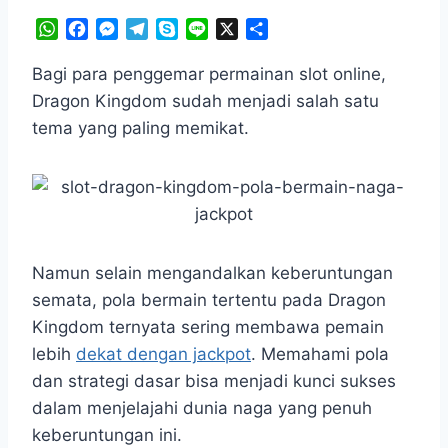
W
F
M
T
S
L
X
S
h
a
e
e
k
i
h
a
c
s
l
y
n
a
Bagi para penggemar permainan slot online,
t
e
s
e
p
e
r
Dragon Kingdom sudah menjadi salah satu
s
b
e
g
e
e
tema yang paling memikat.
A
o
n
r
p
o
g
a
p
k
e
m
r
Namun selain mengandalkan keberuntungan
semata, pola bermain tertentu pada Dragon
Kingdom ternyata sering membawa pemain
lebih
dekat dengan jackpot
. Memahami pola
dan strategi dasar bisa menjadi kunci sukses
dalam menjelajahi dunia naga yang penuh
keberuntungan ini.