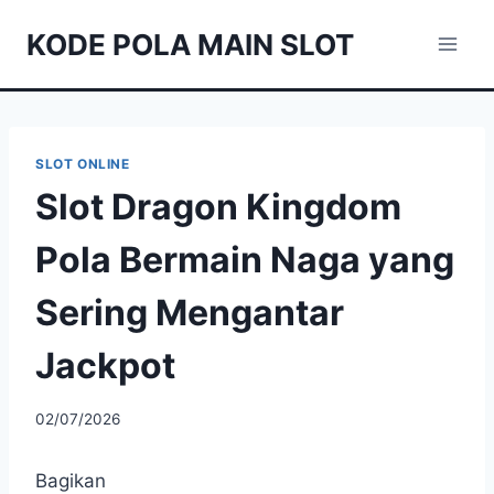
Skip
KODE POLA MAIN SLOT
to
content
SLOT ONLINE
Slot Dragon Kingdom
Pola Bermain Naga yang
Sering Mengantar
Jackpot
02/07/2026
Bagikan