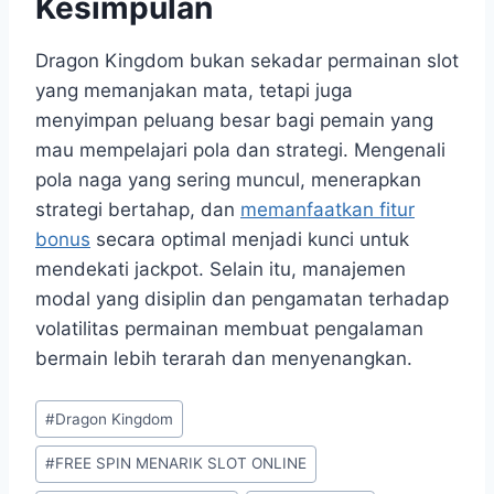
Kesimpulan
Dragon Kingdom bukan sekadar permainan slot
yang memanjakan mata, tetapi juga
menyimpan peluang besar bagi pemain yang
mau mempelajari pola dan strategi. Mengenali
pola naga yang sering muncul, menerapkan
strategi bertahap, dan
memanfaatkan fitur
bonus
secara optimal menjadi kunci untuk
mendekati jackpot. Selain itu, manajemen
modal yang disiplin dan pengamatan terhadap
volatilitas permainan membuat pengalaman
bermain lebih terarah dan menyenangkan.
Post
#
Dragon Kingdom
Tags:
#
FREE SPIN MENARIK SLOT ONLINE