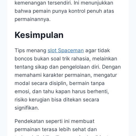
kemenangan tersendiri. Ini menunjukkan
bahwa pemain punya kontrol penuh atas
permainannya.
Kesimpulan
Tips menang
slot Spaceman
agar tidak
boncos bukan soal trik rahasia, melainkan
tentang sikap dan pengelolaan diri. Dengan
memahami karakter permainan, mengatur
modal secara disiplin, bermain tanpa
emosi, dan tahu kapan harus berhenti,
risiko kerugian bisa ditekan secara
signifikan.
Pendekatan seperti ini membuat
permainan terasa lebih sehat dan