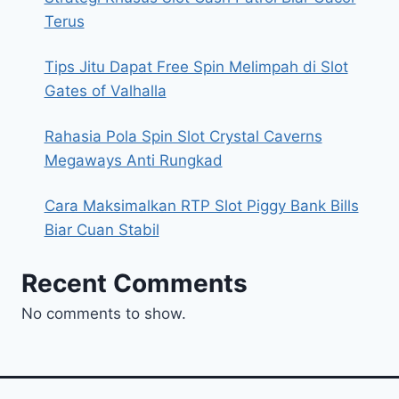
Terus
Tips Jitu Dapat Free Spin Melimpah di Slot
Gates of Valhalla
Rahasia Pola Spin Slot Crystal Caverns
Megaways Anti Rungkad
Cara Maksimalkan RTP Slot Piggy Bank Bills
Biar Cuan Stabil
Recent Comments
No comments to show.