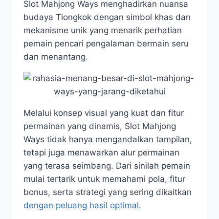
Slot Mahjong Ways menghadirkan nuansa
budaya Tiongkok dengan simbol khas dan
mekanisme unik yang menarik perhatian
pemain pencari pengalaman bermain seru
dan menantang.
Melalui konsep visual yang kuat dan fitur
permainan yang dinamis, Slot Mahjong
Ways tidak hanya mengandalkan tampilan,
tetapi juga menawarkan alur permainan
yang terasa seimbang. Dari sinilah pemain
mulai tertarik untuk memahami pola, fitur
bonus, serta strategi yang sering dikaitkan
dengan peluang hasil optimal
.