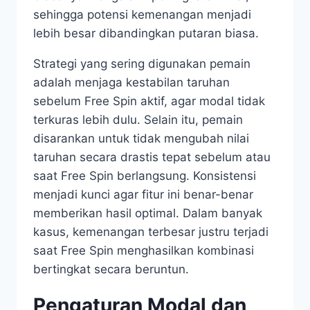
sehingga potensi kemenangan menjadi
lebih besar dibandingkan putaran biasa.
Strategi yang sering digunakan pemain
adalah menjaga kestabilan taruhan
sebelum Free Spin aktif, agar modal tidak
terkuras lebih dulu. Selain itu, pemain
disarankan untuk tidak mengubah nilai
taruhan secara drastis tepat sebelum atau
saat Free Spin berlangsung. Konsistensi
menjadi kunci agar fitur ini benar-benar
memberikan hasil optimal. Dalam banyak
kasus, kemenangan terbesar justru terjadi
saat Free Spin menghasilkan kombinasi
bertingkat secara beruntun.
Pengaturan Modal dan