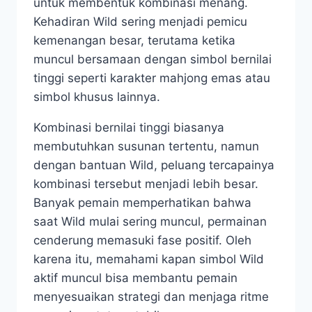
untuk membentuk kombinasi menang.
Kehadiran Wild sering menjadi pemicu
kemenangan besar, terutama ketika
muncul bersamaan dengan simbol bernilai
tinggi seperti karakter mahjong emas atau
simbol khusus lainnya.
Kombinasi bernilai tinggi biasanya
membutuhkan susunan tertentu, namun
dengan bantuan Wild, peluang tercapainya
kombinasi tersebut menjadi lebih besar.
Banyak pemain memperhatikan bahwa
saat Wild mulai sering muncul, permainan
cenderung memasuki fase positif. Oleh
karena itu, memahami kapan simbol Wild
aktif muncul bisa membantu pemain
menyesuaikan strategi dan menjaga ritme