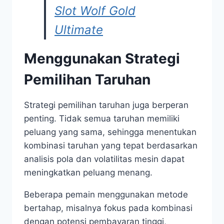
Slot Wolf Gold
Ultimate
Menggunakan Strategi
Pemilihan Taruhan
Strategi pemilihan taruhan juga berperan
penting. Tidak semua taruhan memiliki
peluang yang sama, sehingga menentukan
kombinasi taruhan yang tepat berdasarkan
analisis pola dan volatilitas mesin dapat
meningkatkan peluang menang.
Beberapa pemain menggunakan metode
bertahap, misalnya fokus pada kombinasi
dengan potensi pembayaran tinggi,