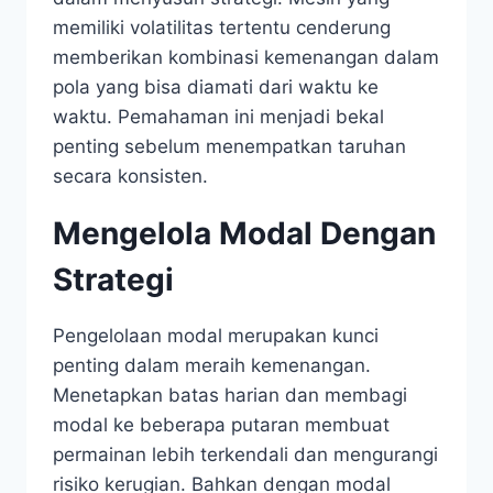
memiliki volatilitas tertentu cenderung
memberikan kombinasi kemenangan dalam
pola yang bisa diamati dari waktu ke
waktu. Pemahaman ini menjadi bekal
penting sebelum menempatkan taruhan
secara konsisten.
Mengelola Modal Dengan
Strategi
Pengelolaan modal merupakan kunci
penting dalam meraih kemenangan.
Menetapkan batas harian dan membagi
modal ke beberapa putaran membuat
permainan lebih terkendali dan mengurangi
risiko kerugian. Bahkan dengan modal