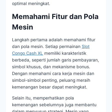
optimal meningkat.
Memahami Fitur dan Pola
Mesin
Langkah pertama adalah memahami fitur
dan pola mesin. Setiap permainan
Slot
Congo Cash XL
memiliki karakteristik
berbeda, seperti jumlah garis pembayaran,
simbol khusus, dan mekanisme bonus.
Dengan memahami cara kerja mesin dan
simbol-simbol penting, peluang meraih
kemenangan besar dapat meningkat.
Selain itu, memperhatikan pola
kemenangan sebelumnya juga membantu
dalam menyusun strategi. Mesin yang