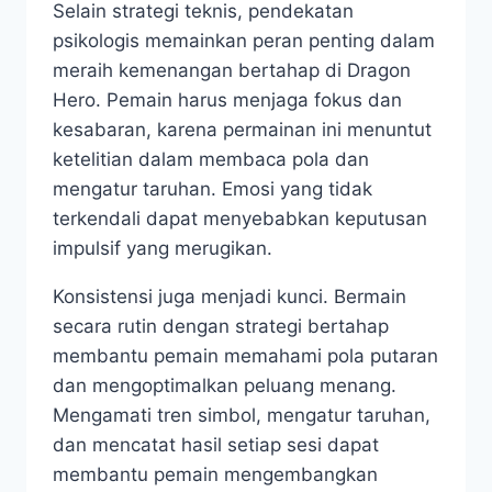
Selain strategi teknis, pendekatan
psikologis memainkan peran penting dalam
meraih kemenangan bertahap di Dragon
Hero. Pemain harus menjaga fokus dan
kesabaran, karena permainan ini menuntut
ketelitian dalam membaca pola dan
mengatur taruhan. Emosi yang tidak
terkendali dapat menyebabkan keputusan
impulsif yang merugikan.
Konsistensi juga menjadi kunci. Bermain
secara rutin dengan strategi bertahap
membantu pemain memahami pola putaran
dan mengoptimalkan peluang menang.
Mengamati tren simbol, mengatur taruhan,
dan mencatat hasil setiap sesi dapat
membantu pemain mengembangkan