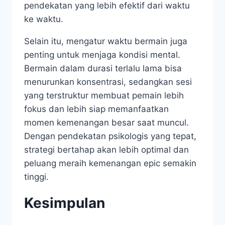
pendekatan yang lebih efektif dari waktu
ke waktu.
Selain itu, mengatur waktu bermain juga
penting untuk menjaga kondisi mental.
Bermain dalam durasi terlalu lama bisa
menurunkan konsentrasi, sedangkan sesi
yang terstruktur membuat pemain lebih
fokus dan lebih siap memanfaatkan
momen kemenangan besar saat muncul.
Dengan pendekatan psikologis yang tepat,
strategi bertahap akan lebih optimal dan
peluang meraih kemenangan epic semakin
tinggi.
Kesimpulan