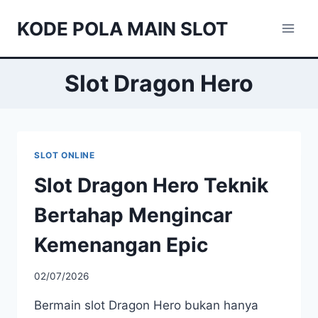
Skip
KODE POLA MAIN SLOT
to
content
Slot Dragon Hero
SLOT ONLINE
Slot Dragon Hero Teknik
Bertahap Mengincar
Kemenangan Epic
02/07/2026
Bermain slot Dragon Hero bukan hanya