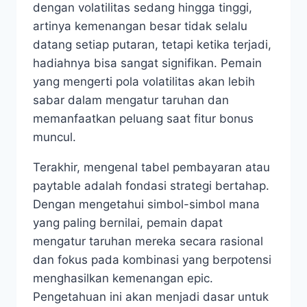
dengan volatilitas sedang hingga tinggi,
artinya kemenangan besar tidak selalu
datang setiap putaran, tetapi ketika terjadi,
hadiahnya bisa sangat signifikan. Pemain
yang mengerti pola volatilitas akan lebih
sabar dalam mengatur taruhan dan
memanfaatkan peluang saat fitur bonus
muncul.
Terakhir, mengenal tabel pembayaran atau
paytable adalah fondasi strategi bertahap.
Dengan mengetahui simbol-simbol mana
yang paling bernilai, pemain dapat
mengatur taruhan mereka secara rasional
dan fokus pada kombinasi yang berpotensi
menghasilkan kemenangan epic.
Pengetahuan ini akan menjadi dasar untuk