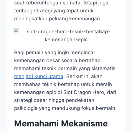
soal keberuntungan semata, tetapi juga
tentang strategi yang tepat untuk
meningkatkan peluang kemenangan.
Bagi pemain yang ingin mengincar
kemenangan besar secara bertahap,
memahami teknik bermain yang sistematis
menjadi kunci utama
. Berikut ini akan
membahas teknik bertahap untuk meraih
kemenangan epic di Slot Dragon Hero, dari
strategi dasar hingga pendekatan
psikologis yang mendukung fokus bermain.
Memahami Mekanisme