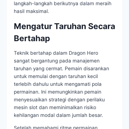
langkah-langkah berikutnya dalam meraih
hasil maksimal.
Mengatur Taruhan Secara
Bertahap
Teknik bertahap dalam Dragon Hero
sangat bergantung pada manajemen
taruhan yang cermat. Pemain disarankan
untuk memulai dengan taruhan kecil
terlebih dahulu untuk mengamati pola
permainan. Ini memungkinkan pemain
menyesuaikan strategi dengan perilaku
mesin slot dan meminimalkan risiko
kehilangan modal dalam jumlah besar.
Setelah memahami ritme permainan,