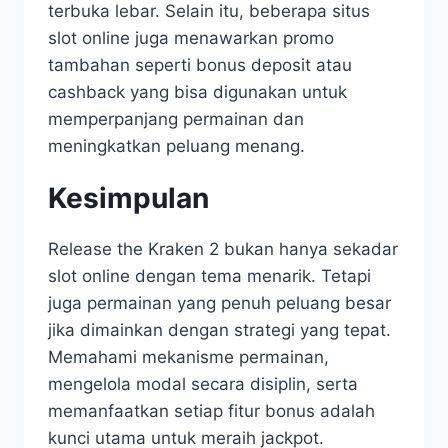
terbuka lebar. Selain itu, beberapa situs
slot online juga menawarkan promo
tambahan seperti bonus deposit atau
cashback yang bisa digunakan untuk
memperpanjang permainan dan
meningkatkan peluang menang.
Kesimpulan
Release the Kraken 2 bukan hanya sekadar
slot online dengan tema menarik. Tetapi
juga permainan yang penuh peluang besar
jika dimainkan dengan strategi yang tepat.
Memahami mekanisme permainan,
mengelola modal secara disiplin, serta
memanfaatkan setiap fitur bonus adalah
kunci utama untuk meraih jackpot.