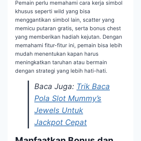
Pemain perlu memahami cara kerja simbol
khusus seperti wild yang bisa
menggantikan simbol lain, scatter yang
memicu putaran gratis, serta bonus chest
yang memberikan hadiah kejutan. Dengan
memahami fitur-fitur ini, pemain bisa lebih
mudah menentukan kapan harus
meningkatkan taruhan atau bermain
dengan strategi yang lebih hati-hati.
Baca Juga:
Trik Baca
Pola Slot Mummy’s
Jewels Untuk
Jackpot Cepat
Manfaatkan Bonus dan