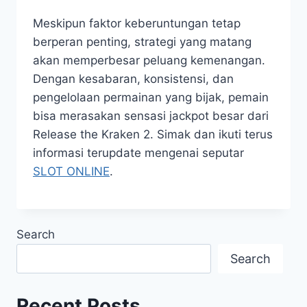
Meskipun faktor keberuntungan tetap
berperan penting, strategi yang matang
akan memperbesar peluang kemenangan.
Dengan kesabaran, konsistensi, dan
pengelolaan permainan yang bijak, pemain
bisa merasakan sensasi jackpot besar dari
Release the Kraken 2. Simak dan ikuti terus
informasi terupdate mengenai seputar
SLOT ONLINE
.
Search
Search
Recent Posts