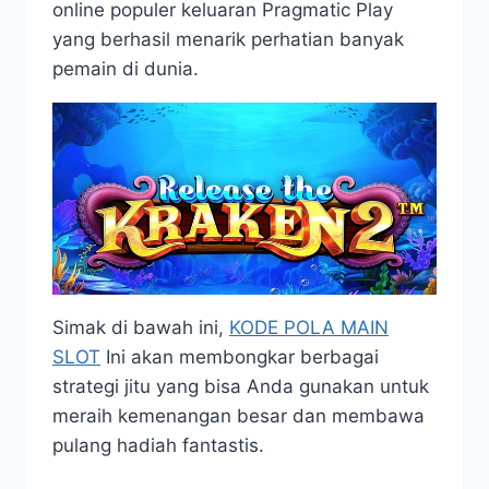
online populer keluaran Pragmatic Play
yang berhasil menarik perhatian banyak
pemain di dunia.
Simak di bawah ini,
KODE POLA MAIN
SLOT
Ini akan membongkar berbagai
strategi jitu yang bisa Anda gunakan untuk
meraih kemenangan besar dan membawa
pulang hadiah fantastis.