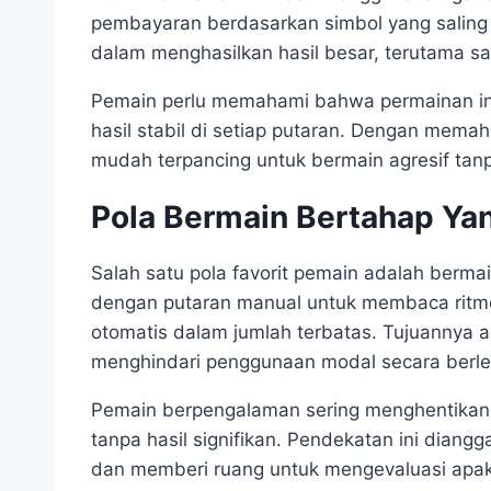
pembayaran berdasarkan simbol yang saling 
dalam menghasilkan hasil besar, terutama saa
Pemain perlu memahami bahwa permainan ini
hasil stabil di setiap putaran. Dengan memah
mudah terpancing untuk bermain agresif tan
Pola Bermain Bertahap Ya
Salah satu pola favorit pemain adalah bermai
dengan putaran manual untuk membaca ritme 
otomatis dalam jumlah terbatas. Tujuannya 
menghindari penggunaan modal secara berle
Pemain berpengalaman sering menghentikan 
tanpa hasil signifikan. Pendekatan ini diang
dan memberi ruang untuk mengevaluasi apa