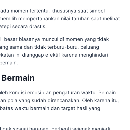
pada momen tertentu, khususnya saat simbol
memilih mempertahankan nilai taruhan saat melihat
tegi secara drastis.
sil besar biasanya muncul di momen yang tidak
yang sama dan tidak terburu-buru, peluang
atan ini dianggap efektif karena menghindari
 pemain.
 Bermain
 oleh kondisi emosi dan pengaturan waktu. Pemain
an pola yang sudah direncanakan. Oleh karena itu,
tas waktu bermain dan target hasil yang
 tidak sesuai harapan, berhenti sejenak menjadi