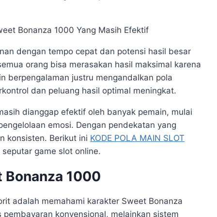
nan dengan tempo cepat dan potensi hasil besar
semua orang bisa merasakan hasil maksimal karena
in berpengalaman justru mengandalkan pola
rkontrol dan peluang hasil optimal meningkat.
masih dianggap efektif oleh banyak pemain, mulai
pengelolaan emosi. Dengan pendekatan yang
n konsisten. Berikut ini
KODE POLA MAIN SLOT
 seputar game slot online.
t Bonanza 1000
orit adalah memahami karakter Sweet Bonanza
s pembayaran konvensional, melainkan sistem