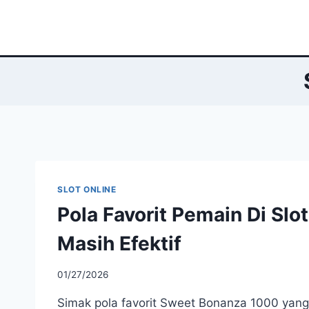
Skip
to
content
SLOT ONLINE
Pola Favorit Pemain Di Sl
Masih Efektif
01/27/2026
Simak pola favorit Sweet Bonanza 1000 yang 