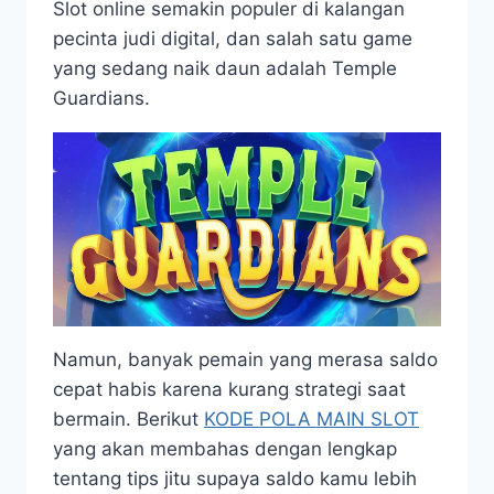
Slot online semakin populer di kalangan
pecinta judi digital, dan salah satu game
yang sedang naik daun adalah Temple
Guardians.
Namun, banyak pemain yang merasa saldo
cepat habis karena kurang strategi saat
bermain. Berikut
KODE POLA MAIN SLOT
yang akan membahas dengan lengkap
tentang tips jitu supaya saldo kamu lebih