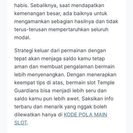
habis. Sebaliknya, saat mendapatkan
kemenangan besar, ada baiknya untuk
mengamankan sebagian hasilnya dan tidak
terus-terusan mempertaruhkan seluruh
modal.
Strategi keluar dari permainan dengan
tepat akan menjaga saldo kamu tetap
aman dan membuat pengalaman bermain
lebih menyenangkan. Dengan menerapkan
keempat tips di atas, bermain slot Temple
Guardians bisa menjadi lebih seru dan
saldo kamu pun lebih awet. Saksikan info
terbaru dan menarik yang nggak boleh
dilewatkan hanya di
KODE POLA MAIN
SLOT
.