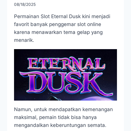
08/18/2025
Permainan Slot Eternal Dusk kini menjadi
favorit banyak penggemar slot online
karena menawarkan tema gelap yang
menarik.
Namun, untuk mendapatkan kemenangan
maksimal, pemain tidak bisa hanya
mengandalkan keberuntungan semata.