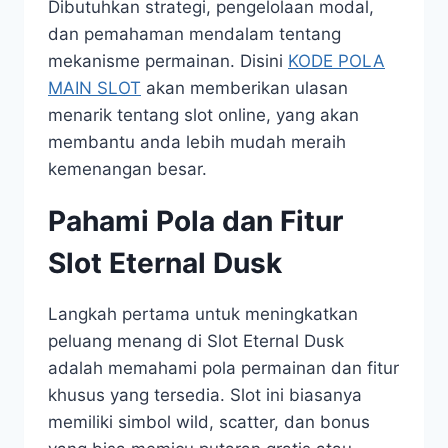
Dibutuhkan strategi, pengelolaan modal,
dan pemahaman mendalam tentang
mekanisme permainan. Disini
KODE POLA
MAIN SLOT
akan memberikan ulasan
menarik tentang slot online, yang akan
membantu anda lebih mudah meraih
kemenangan besar.
Pahami Pola dan Fitur
Slot Eternal Dusk
Langkah pertama untuk meningkatkan
peluang menang di Slot Eternal Dusk
adalah memahami pola permainan dan fitur
khusus yang tersedia. Slot ini biasanya
memiliki simbol wild, scatter, dan bonus