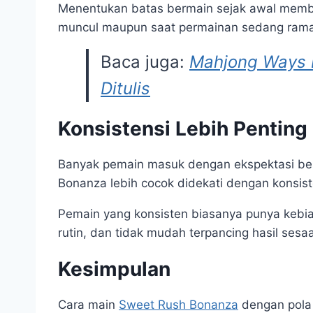
Menentukan batas bermain sejak awal memba
muncul maupun saat permainan sedang ramai.
Baca juga:
Mahjong Ways 
Ditulis
Konsistensi Lebih Penting 
Banyak pemain masuk dengan ekspektasi besa
Bonanza lebih cocok didekati dengan konsist
Pemain yang konsisten biasanya punya kebia
rutin, dan tidak mudah terpancing hasil sesaa
Kesimpulan
Cara main
Sweet Rush Bonanza
dengan pola 