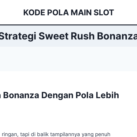
KODE POLA MAIN SLOT
Strategi Sweet Rush Bonanz
h Bonanza Dengan Pola Lebih
 ringan, tapi di balik tampilannya yang penuh