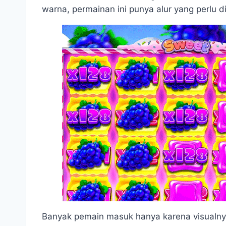
warna, permainan ini punya alur yang perlu d
Banyak pemain masuk hanya karena visualnya 